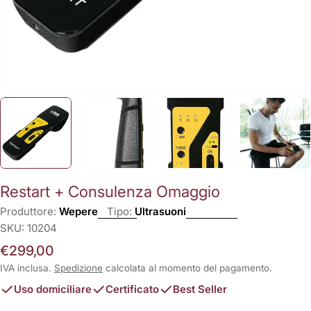
Restart + Consulenza Omaggio
Produttore:
Wepere
Tipo:
Ultrasuoni
SKU:
10204
Prezzo
€299,00
normale
IVA inclusa.
Spedizione
calcolata al momento del pagamento.
Uso domiciliare
Certificato
Best Seller