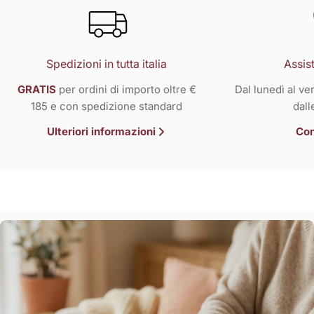
Spedizioni in tutta italia
Assist
GRATIS
per ordini di importo oltre €
Dal lunedì al ven
185 e con spedizione standard
dall
Ulteriori informazioni
Con