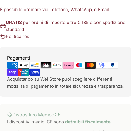
È possibile ordinare via Telefono, WhatsApp, o Email.
GRATIS
per ordini di importo oltre € 185 e con spedizione
standard
Politica resi
Metodi
Pagamenti
di
pagamento
Acquistando su WellStore puoi scegliere differenti
modalità di pagamento in totale sicurezza e trasparenza.
Dispositivo Medico
I dispositivi medici CE sono
detraibili fiscalmente
.