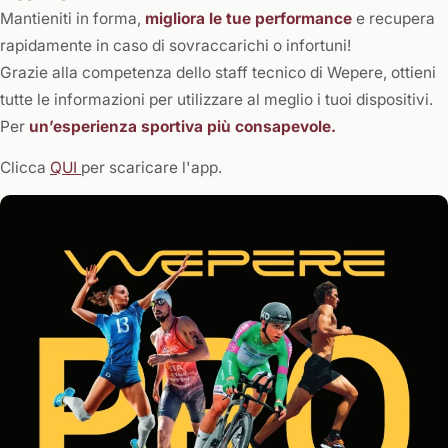
Mantieniti in forma,
migliora le tue performance
e recupera
rapidamente in caso di sovraccarichi o infortuni!
Grazie alla competenza dello staff tecnico di Wepere, ottieni
tutte le informazioni per utilizzare al meglio i tuoi dispositivi.
Per
un’esperienza sportiva più consapevole.
Clicca
QUI
per scaricare l'app.