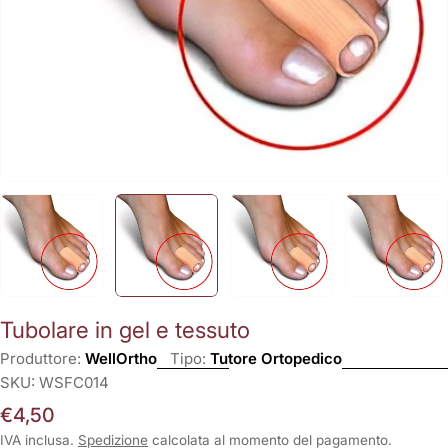
Tubolare in gel e tessuto
Produttore:
WellOrtho
Tipo:
Tutore Ortopedico
SKU:
WSFC014
Prezzo
€4,50
normale
IVA inclusa.
Spedizione
calcolata al momento del pagamento.