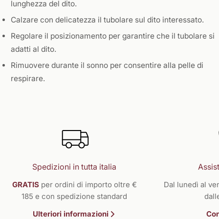
lunghezza del dito.
Calzare con delicatezza il tubolare sul dito interessato.
Regolare il posizionamento per garantire che il tubolare si
adatti al dito.
Rimuovere durante il sonno per consentire alla pelle di
respirare.
Spedizioni in tutta italia
Assist
GRATIS
per ordini di importo oltre €
Dal lunedì al ven
185 e con spedizione standard
dall
Ulteriori informazioni
Con