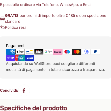
È possibile ordinare via Telefono, WhatsApp, o Email.
GRATIS
per ordini di importo oltre € 185 e con spedizione
standard
Politica resi
Metodi
Pagamenti
di
pagamento
Acquistando su WellStore puoi scegliere differenti
modalità di pagamento in totale sicurezza e trasparenza.
Condividi:
Specifiche del prodotto