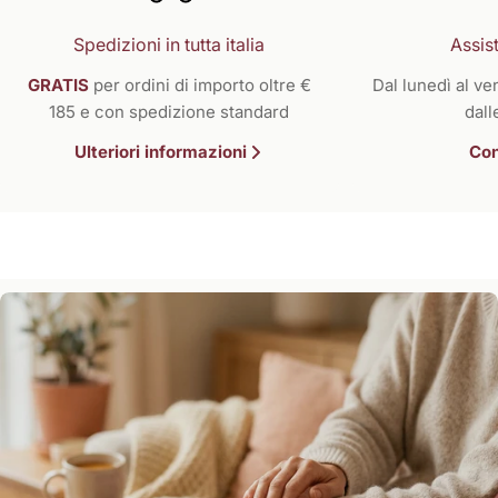
Spedizioni in tutta italia
Assist
GRATIS
per ordini di importo oltre €
Dal lunedì al ven
185 e con spedizione standard
dall
Ulteriori informazioni
Con