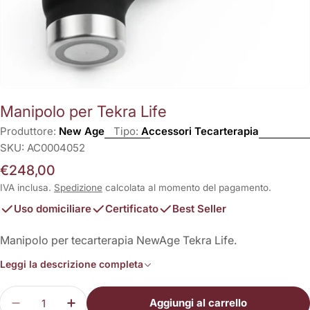
Manipolo per Tekra Life
Produttore:
New Age
Tipo:
Accessori Tecarterapia
SKU:
AC0004052
Prezzo
€248,00
normale
IVA inclusa.
Spedizione
calcolata al momento del pagamento.
Uso domiciliare
Certificato
Best Seller
Manipolo per tecarterapia NewAge Tekra Life.
Leggi la descrizione completa
Quantità
Aggiungi al carrello