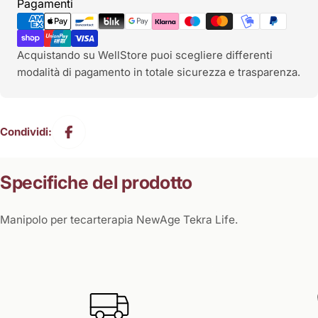
Metodi
Pagamenti
di
pagamento
Acquistando su WellStore puoi scegliere differenti
modalità di pagamento in totale sicurezza e trasparenza.
Condividi:
Specifiche del prodotto
Manipolo per tecarterapia NewAge Tekra Life.