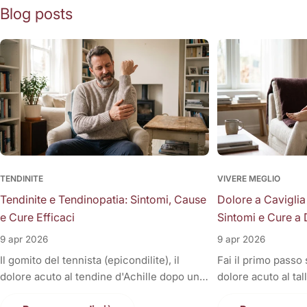
Blog posts
TENDINITE
VIVERE MEGLIO
Tendinite e Tendinopatia: Sintomi, Cause
Dolore a Caviglia
e Cure Efficaci
Sintomi e Cure a 
9 apr 2026
9 apr 2026
Il gomito del tennista (epicondilite), il
Fai il primo passo
dolore acuto al tendine d'Achille dopo una
dolore acuto al tal
corsa, la fitta alla spalla quando si solleva il
Oppure, a fine gior