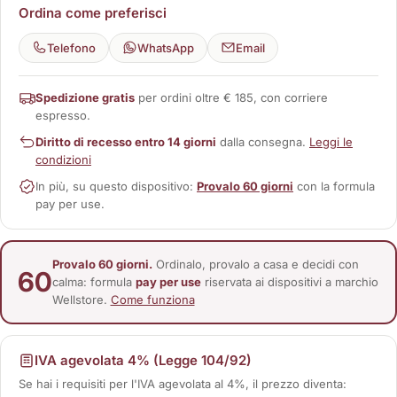
Ordina come preferisci
Telefono
WhatsApp
Email
Spedizione gratis
per ordini oltre € 185, con corriere
espresso.
Diritto di recesso entro 14 giorni
dalla consegna.
Leggi le
condizioni
In più, su questo dispositivo:
Provalo 60 giorni
con la formula
pay per use.
Provalo 60 giorni.
Ordinalo, provalo a casa e decidi con
60
calma: formula
pay per use
riservata ai dispositivi a marchio
Wellstore.
Come funziona
IVA agevolata 4% (Legge 104/92)
Se hai i requisiti per l'IVA agevolata al 4%, il prezzo diventa: