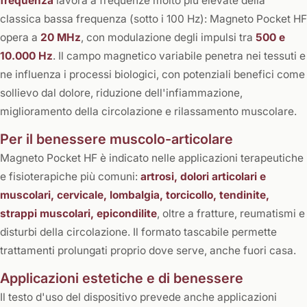
frequenza
lavora a frequenze molto più elevate della
classica bassa frequenza (sotto i 100 Hz): Magneto Pocket HF
opera a
20 MHz
, con modulazione degli impulsi tra
500 e
10.000 Hz
. Il campo magnetico variabile penetra nei tessuti e
ne influenza i processi biologici, con potenziali benefici come
sollievo dal dolore, riduzione dell'infiammazione,
miglioramento della circolazione e rilassamento muscolare.
Per il benessere muscolo-articolare
Magneto Pocket HF è indicato nelle applicazioni terapeutiche
e fisioterapiche più comuni:
artrosi, dolori articolari e
muscolari, cervicale, lombalgia, torcicollo, tendinite,
strappi muscolari, epicondilite
, oltre a fratture, reumatismi e
disturbi della circolazione. Il formato tascabile permette
trattamenti prolungati proprio dove serve, anche fuori casa.
Applicazioni estetiche e di benessere
Il testo d'uso del dispositivo prevede anche applicazioni