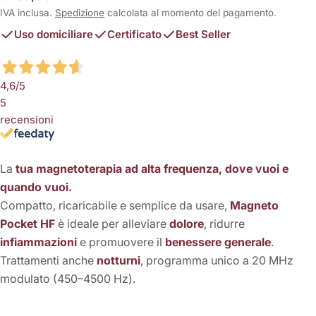
normale
IVA inclusa.
Spedizione
calcolata al momento del pagamento.
Uso domiciliare
Certificato
Best Seller
4,6
/5
5
recensioni
La
tua magnetoterapia ad alta frequenza, dove vuoi e
quando vuoi.
Compatto, ricaricabile e semplice da usare,
Magneto
Pocket HF
è ideale per alleviare
dolore
, ridurre
infiammazioni
e promuovere il
benessere generale
.
Trattamenti anche
notturni
, programma unico a 20 MHz
modulato (450–4500 Hz).