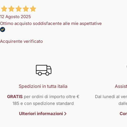
12 Agosto 2025
Ottimo acquisto soddisfacente alle mie aspettative
Acquirente verificato
Spedizioni in tutta italia
Assist
GRATIS
per ordini di importo oltre €
Dal lunedì al ven
185 e con spedizione standard
dall
Ulteriori informazioni
Con