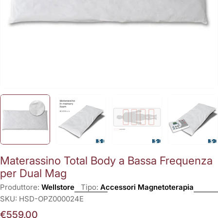
Materassino Total Body a Bassa Frequenza
per Dual Mag
Produttore:
Wellstore
Tipo:
Accessori Magnetoterapia
SKU:
HSD-OPZ000024E
Prezzo
€559,00