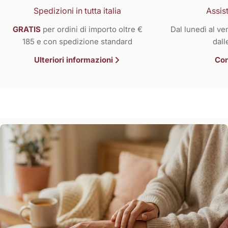
Spedizioni in tutta italia
Assist
GRATIS
per ordini di importo oltre €
Dal lunedì al ven
185 e con spedizione standard
dall
Ulteriori informazioni
Con