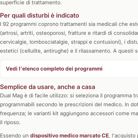
superficie di trattamento.
Per quali disturbi è indicato
I 92 programmi coprono trattamenti sia medicali che esteti
(artrosi, artriti, osteoporosi, fratture e ritardi di consoli
cervicalgie, lombosciatalgie, strappi e contusioni), i dist
estetici (cellulite, antirughe) e il rilassamento. A quest
Vedi l'elenco completo dei programmi
Semplice da usare, anche a casa
Dual Mag è di facile utilizzo: si seleziona il programma tr
programmabili secondo le prescrizioni del medico. In do
frequenza; le varianti kit aggiungono accessori come mat
il riposo.
Essendo un
dispositivo medico marcato CE
, l'acquisto