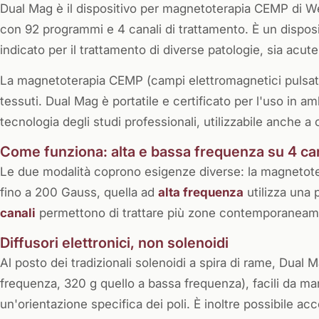
Dual Mag è il dispositivo per magnetoterapia CEMP di W
con 92 programmi e 4 canali di trattamento. È un disposi
indicato per il trattamento di diverse patologie, sia acut
La magnetoterapia CEMP (campi elettromagnetici pulsati
tessuti. Dual Mag è portatile e certificato per l'uso in a
tecnologia degli studi professionali, utilizzabile anche a 
Come funziona: alta e bassa frequenza su 4 can
Le due modalità coprono esigenze diverse: la magnetot
fino a 200 Gauss, quella ad
alta frequenza
utilizza una
canali
permettono di trattare più zone contemporaneamen
Diffusori elettronici, non solenoidi
Al posto dei tradizionali solenoidi a spira di rame, Dual Ma
frequenza, 320 g quello a bassa frequenza), facili da 
un'orientazione specifica dei poli. È inoltre possibile ac