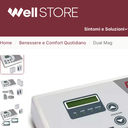
Vai
al
contenuto
Sintomi e Soluzioni
Home
Benessere e Comfort Quotidiano
Dual Mag