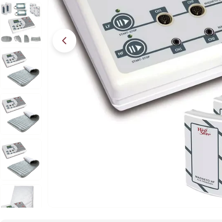
Apri supporto 2 in modalità modale