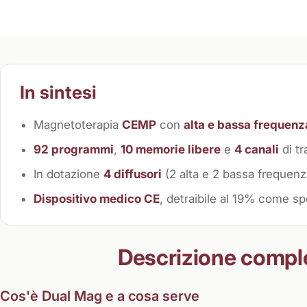
In sintesi
Magnetoterapia
CEMP
con
alta e bassa frequenz
92 programmi
,
10 memorie libere
e
4 canali
di t
In dotazione
4 diffusori
(2 alta e 2 bassa frequenz
Dispositivo medico CE
, detraibile al 19% come sp
Descrizione compl
Cos'è Dual Mag e a cosa serve