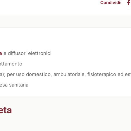
Condividi:
a
e diffusori elettronici
rattamento
a); per uso domestico, ambulatoriale, fisioterapico ed es
esa sanitaria
eta