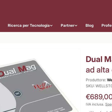
Ricerca per Tecnologia
Partner
Blog
Profes
Dual 
ad alta
Produttore:
We
SKU:
WELLST
Prezzo
€689,0
normale
IVA inclusa.
Spe