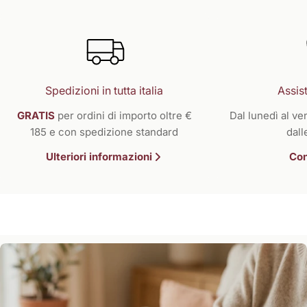
Spedizioni in tutta italia
Assist
GRATIS
per ordini di importo oltre €
Dal lunedì al ven
185 e con spedizione standard
dall
Ulteriori informazioni
Con