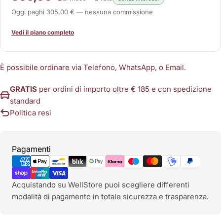
Oggi paghi 305,00 € — nessuna commissione
Vedi il piano completo
È possibile ordinare via Telefono, WhatsApp, o Email.
GRATIS
per ordini di importo oltre € 185 e con spedizione
standard
Politica resi
Metodi
Pagamenti
di
pagamento
Acquistando su WellStore puoi scegliere differenti
modalità di pagamento in totale sicurezza e trasparenza.