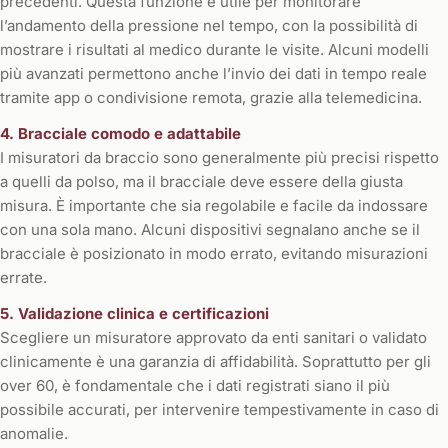
precedenti. Questa funzione è utile per monitorare
l’andamento della pressione nel tempo, con la possibilità di
mostrare i risultati al medico durante le visite. Alcuni modelli
più avanzati permettono anche l’invio dei dati in tempo reale
tramite app o condivisione remota, grazie alla telemedicina.
4. Bracciale comodo e adattabile
I misuratori da braccio sono generalmente più precisi rispetto
a quelli da polso, ma il bracciale deve essere della giusta
misura. È importante che sia regolabile e facile da indossare
con una sola mano. Alcuni dispositivi segnalano anche se il
bracciale è posizionato in modo errato, evitando misurazioni
errate.
5. Validazione clinica e certificazioni
Scegliere un misuratore approvato da enti sanitari o validato
clinicamente è una garanzia di affidabilità. Soprattutto per gli
over 60, è fondamentale che i dati registrati siano il più
possibile accurati, per intervenire tempestivamente in caso di
anomalie.