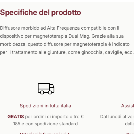
Specifiche del prodotto
Diffusore morbido ad Alta Frequenza compatibile con il
dispositivo per magnetoterapia Dual Mag. Grazie alla sua
morbidezza, questo diffusore per magnetoterapia è indicato
per il trattamento alle giunture, come ginocchia, caviglie, ecc.
Spedizioni in tutta italia
Assist
GRATIS
per ordini di importo oltre €
Dal lunedì al ven
185 e con spedizione standard
dall