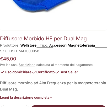
Diffusore Morbido HF per Dual Mag
Produttore:
Wellstore
Tipo:
Accessori Magnetoterapia
SKU:
HSD-MAT000058
Prezzo
€45,00
normale
IVA inclusa.
Spedizione
calcolata al momento del pagamento.
Uso domiciliare
Certificato
Best Seller
Diffusore morbido ad Alta Frequenza per la magnetoterapia
Dual Mag.
Leggi la descrizione completa