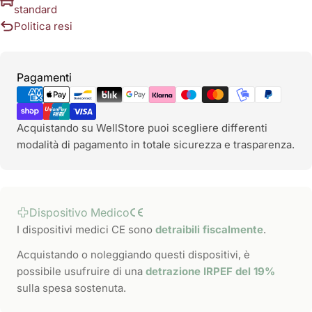
standard
Politica resi
Metodi
Pagamenti
di
pagamento
Acquistando su WellStore puoi scegliere differenti
modalità di pagamento in totale sicurezza e trasparenza.
Dispositivo Medico
I dispositivi medici CE sono
detraibili fiscalmente
.
Acquistando o noleggiando questi dispositivi, è
possibile usufruire di una
detrazione IRPEF del 19%
sulla spesa sostenuta.