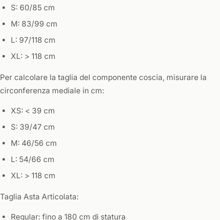
S: 60/85 cm
M: 83/99 cm
L: 97/118 cm
XL: > 118 cm
Per calcolare la taglia del componente coscia, misurare la
circonferenza mediale in cm:
XS: < 39 cm
S: 39/47 cm
M: 46/56 cm
L: 54/66 cm
XL: > 118 cm
Taglia Asta Articolata:
Regular: fino a 180 cm di statura