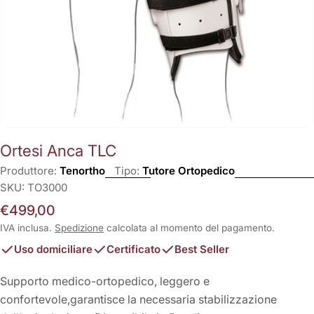
Ortesi Anca TLC
Produttore:
Tenortho
Tipo:
Tutore Ortopedico
SKU:
TO3000
Prezzo
€499,00
normale
IVA inclusa.
Spedizione
calcolata al momento del pagamento.
Uso domiciliare
Certificato
Best Seller
Supporto medico-ortopedico, leggero e
confortevole,garantisce la necessaria stabilizzazione