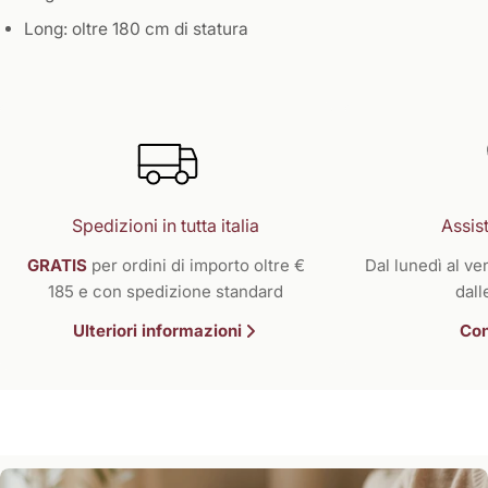
Long: oltre 180 cm di statura
Spedizioni in tutta italia
Assist
GRATIS
per ordini di importo oltre €
Dal lunedì al ven
185 e con spedizione standard
dall
Ulteriori informazioni
Con