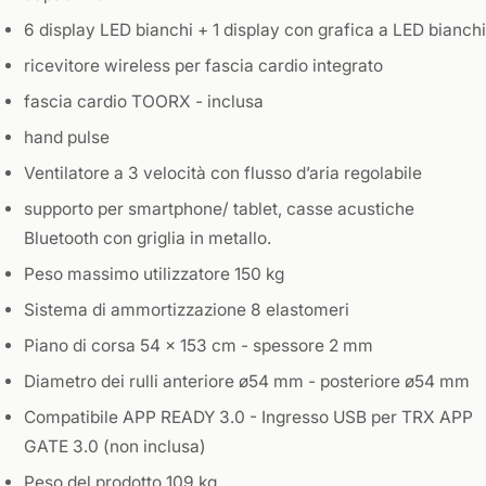
6 display LED bianchi + 1 display con grafica a LED bianchi
ricevitore wireless per fascia cardio integrato
fascia cardio TOORX - inclusa
hand pulse
Ventilatore a 3 velocità con flusso d’aria regolabile
supporto per smartphone/ tablet, casse acustiche
Bluetooth con griglia in metallo.
Peso massimo utilizzatore 150 kg
Sistema di ammortizzazione 8 elastomeri
Piano di corsa 54 x 153 cm - spessore 2 mm
Diametro dei rulli anteriore ø54 mm - posteriore ø54 mm
Compatibile APP READY 3.0 - Ingresso USB per TRX APP
GATE 3.0 (non inclusa)
Peso del prodotto 109 kg