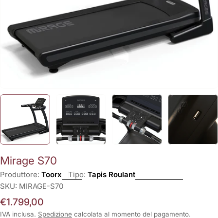
Mirage S70
Produttore:
Toorx
Tipo:
Tapis Roulant
SKU:
MIRAGE-S70
Prezzo
€1.799,00
normale
IVA inclusa.
Spedizione
calcolata al momento del pagamento.