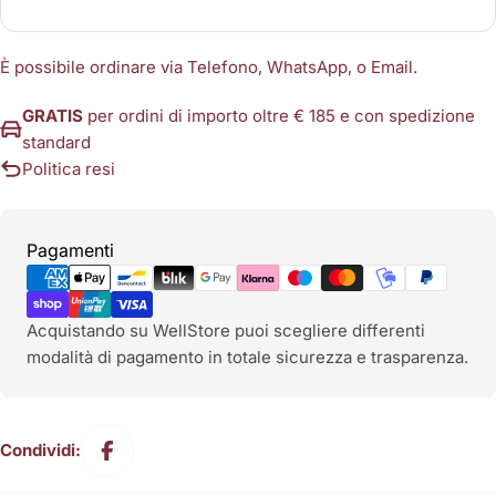
È possibile ordinare via Telefono, WhatsApp, o Email.
GRATIS
per ordini di importo oltre € 185 e con spedizione
standard
Politica resi
Metodi
Pagamenti
di
pagamento
Acquistando su WellStore puoi scegliere differenti
modalità di pagamento in totale sicurezza e trasparenza.
Condividi: