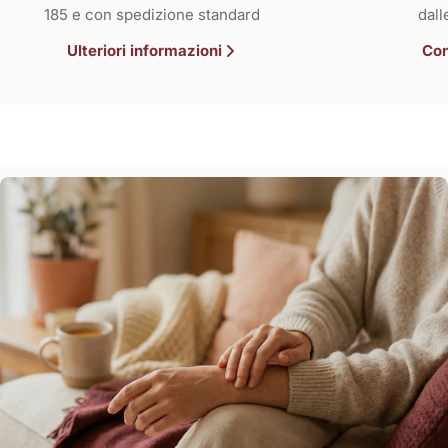
185 e con spedizione standard
dall
Ulteriori informazioni
Con