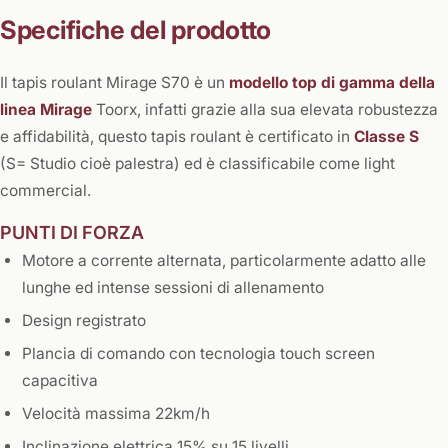
Specifiche del prodotto
Il tapis roulant Mirage S70 è un
modello top di gamma della
linea Mirage
Toorx, infatti grazie alla sua elevata robustezza
e affidabilità, questo tapis roulant è certificato in
Classe S
(S= Studio cioè palestra) ed è classificabile come light
commercial.
PUNTI DI FORZA
Motore a corrente alternata, particolarmente adatto alle
lunghe ed intense sessioni di allenamento
Design registrato
Plancia di comando con tecnologia touch screen
capacitiva
Velocità massima 22km/h
Inclinazione elettrica 15% su 15 livelli