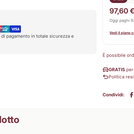
97,60 
Oggi paghi 
Vedi il piano 
 di pagamento in totale sicurezza e
È possibile or
GRATIS
per
Politica resi
Condividi:
dotto