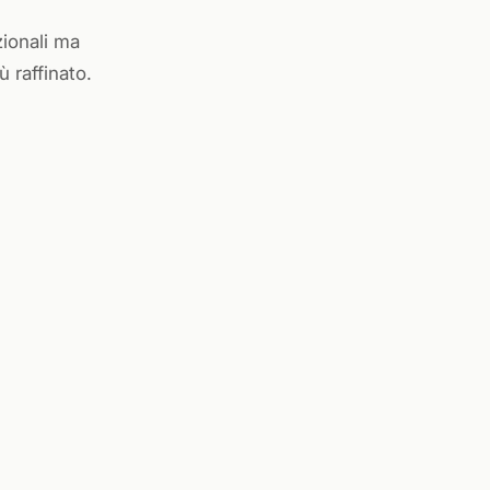
zionali ma
 raffinato.