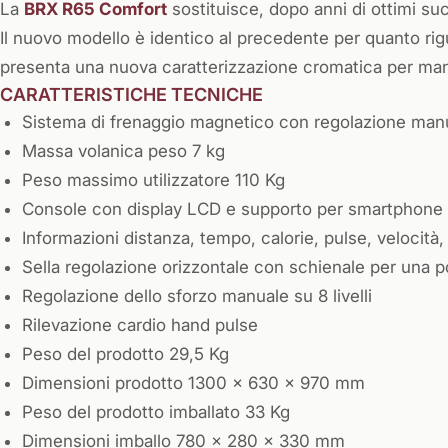
La
BRX R65 Comfort
sostituisce, dopo anni di ottimi su
Il nuovo modello è identico al precedente per quanto rig
presenta una nuova caratterizzazione cromatica per mante
CARATTERISTICHE TECNICHE
Sistema di frenaggio magnetico con regolazione manu
Massa volanica peso 7 kg
Peso massimo utilizzatore 110 Kg
Console con display LCD e supporto per smartphone e
Informazioni distanza, tempo, calorie, pulse, velocità
Sella regolazione orizzontale con schienale per una p
Regolazione dello sforzo manuale su 8 livelli
Rilevazione cardio hand pulse
Peso del prodotto 29,5 Kg
Dimensioni prodotto 1300 x 630 x 970 mm
Peso del prodotto imballato 33 Kg
Dimensioni imballo 780 x 280 x 330 mm