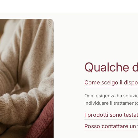
Qualche 
Come scelgo il dispo
Ogni esigenza ha soluzio
individuare il trattamen
I prodotti sono testati
Posso contattare un 