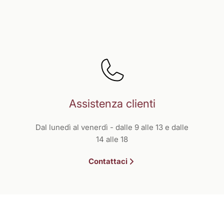
Assistenza clienti
Dal lunedì al venerdì - dalle 9 alle 13 e dalle
14 alle 18
Contattaci