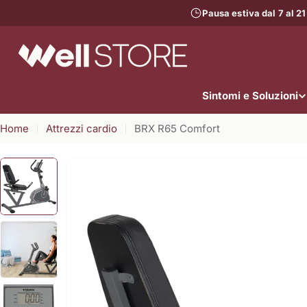
Vai
Pausa estiva dal 7 al 21
al
contenuto
Sintomi e Soluzioni
Home
Attrezzi cardio
BRX R65 Comfort