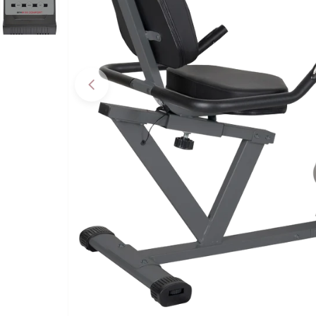
Apri supporto 0 in modalità modale