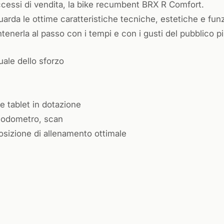
ccessi di vendita, la bike recumbent BRX R Comfort.
uarda le ottime caratteristiche tecniche, estetiche e fun
nerla al passo con i tempi e con i gusti del pubblico più
ale dello sforzo
 tablet in dotazione
, odometro, scan
osizione di allenamento ottimale