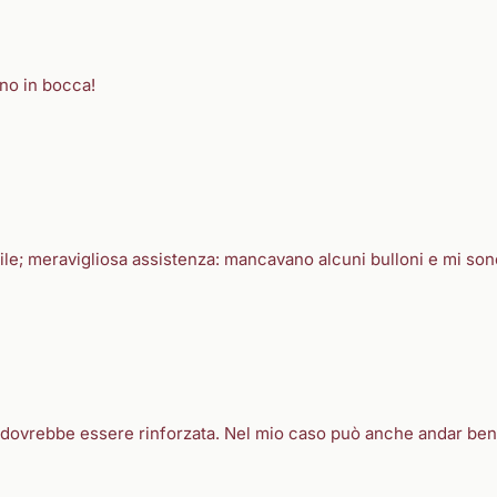
no in bocca!
le; meravigliosa assistenza: mancavano alcuni bulloni e mi sono s
ta dovrebbe essere rinforzata. Nel mio caso può anche andar be