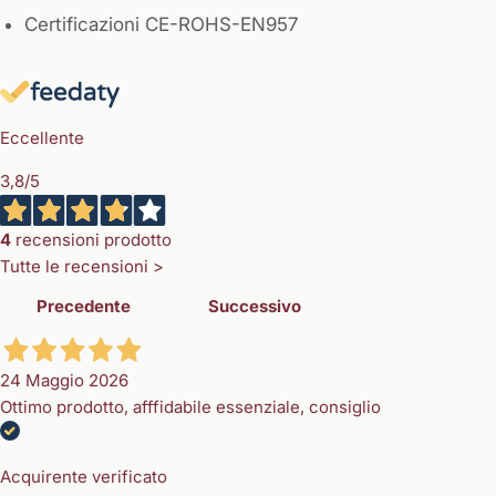
Certificazioni CE-ROHS-EN957
Eccellente
3,8
/5
4
recensioni prodotto
Tutte le recensioni >
Precedente
Successivo
24 Maggio 2026
Ottimo prodotto, afffidabile essenziale, consiglio
Acquirente verificato