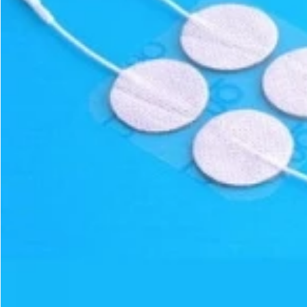
Apri supporto 0 in modalità modale