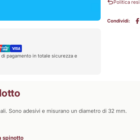
Politica resi
Condividi:
 di pagamento in totale sicurezza e
dotto
cciali. Sono adesivi e misurano un diametro di 32 mm.
a spinotto